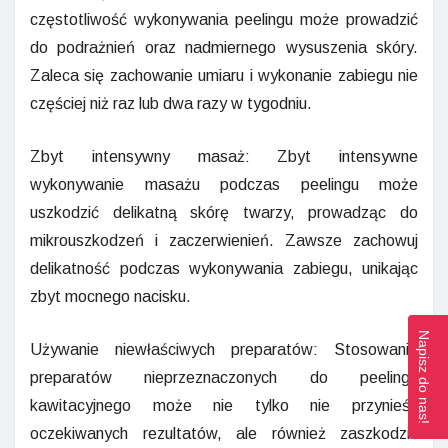
częstotliwość wykonywania peelingu może prowadzić
do podrażnień oraz nadmiernego wysuszenia skóry.
Zaleca się zachowanie umiaru i wykonanie zabiegu nie
częściej niż raz lub dwa razy w tygodniu.
Zbyt intensywny masaż: Zbyt intensywne
wykonywanie masażu podczas peelingu może
uszkodzić delikatną skórę twarzy, prowadząc do
mikrouszkodzeń i zaczerwienień. Zawsze zachowuj
delikatność podczas wykonywania zabiegu, unikając
zbyt mocnego nacisku.
Napisz do nas!
Używanie niewłaściwych preparatów: Stosowanie
preparatów nieprzeznaczonych do peelingu
kawitacyjnego może nie tylko nie przynieść
oczekiwanych rezultatów, ale również zaszkodzić