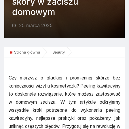
skóry w zaciszu
domowym
25 marca 2025
Strona główna
Beauty
Czy marzysz o gładkiej i promiennej skórze bez
konieczności wizyt u kosmetyczki? Peeling kawitacyjny
to doskonałe rozwiązanie, które możesz zastosować
w domowym zaciszu. W tym artykule odkryjemy
wszystkie kroki potrzebne do wykonania peeling
kawitacyjny, najlepsze praktyki oraz pokażemy, jak
uniknąć częstych błędów. Przygotuj się na rewolucję w