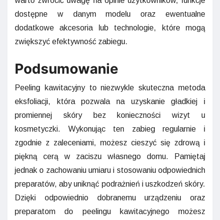
warto zwrócić uwagę na opinie użytkowników, funkcje
dostępne w danym modelu oraz ewentualne
dodatkowe akcesoria lub technologie, które mogą
zwiększyć efektywność zabiegu.
Podsumowanie
Peeling kawitacyjny to niezwykle skuteczna metoda
eksfoliacji, która pozwala na uzyskanie gładkiej i
promiennej skóry bez konieczności wizyt u
kosmetyczki. Wykonując ten zabieg regularnie i
zgodnie z zaleceniami, możesz cieszyć się zdrową i
piękną cerą w zaciszu własnego domu. Pamiętaj
jednak o zachowaniu umiaru i stosowaniu odpowiednich
preparatów, aby uniknąć podrażnień i uszkodzeń skóry.
Dzięki odpowiednio dobranemu urządzeniu oraz
preparatom do peelingu kawitacyjnego możesz