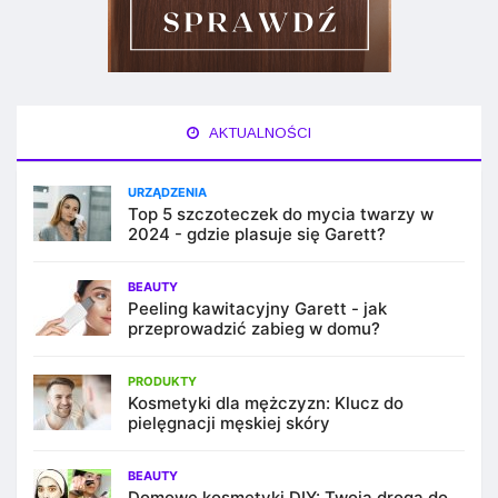
AKTUALNOŚCI
URZĄDZENIA
Top 5 szczoteczek do mycia twarzy w
2024 - gdzie plasuje się Garett?
BEAUTY
Peeling kawitacyjny Garett - jak
przeprowadzić zabieg w domu?
PRODUKTY
Kosmetyki dla mężczyzn: Klucz do
pielęgnacji męskiej skóry
BEAUTY
Domowe kosmetyki DIY: Twoja droga do