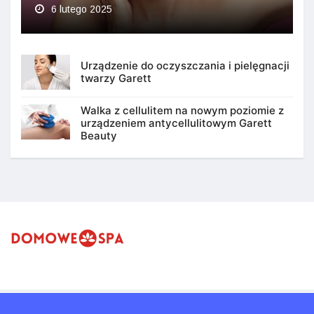
6 lutego 2025
Urządzenie do oczyszczania i pielęgnacji
twarzy Garett
Walka z cellulitem na nowym poziomie z
urządzeniem antycellulitowym Garett
Beauty