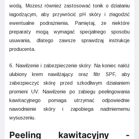
wodą. Możesz również zastosować tonik o działaniu
łagodzącym, aby przywrócić pH skóry i złagodzić
ewentualne podrażnienia. Pamiętaj, że niektóre
preparaty mogą wymagać specjalnego sposobu
usuwania, dlatego zawsze sprawdzaj instrukcje
producenta.
6. Nawilżenie i zabezpieczenie skóry: Na koniec nałóż
ulubiony krem nawilżający oraz filtr SPF, aby
zabezpieczyć skórę przed szkodliwym działaniem
promieni UV. Nawilżenie po zabiegu peelingowania
kawitacyjnego pomaga utrzymać odpowiednie
nawodnienie skóry i zapobiega nadmiernemu
wysuszeniu.
Peeling kawitacyjny -