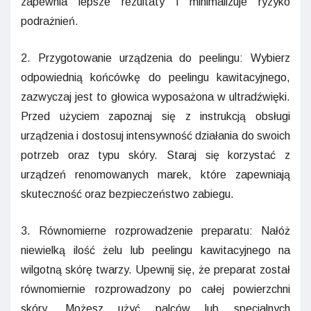
zapewnia lepsze rezultaty i minimalizuje ryzyko
podrażnień.
2. Przygotowanie urządzenia do peelingu: Wybierz
odpowiednią końcówkę do peelingu kawitacyjnego,
zazwyczaj jest to głowica wyposażona w ultradźwięki.
Przed użyciem zapoznaj się z instrukcją obsługi
urządzenia i dostosuj intensywność działania do swoich
potrzeb oraz typu skóry. Staraj się korzystać z
urządzeń renomowanych marek, które zapewniają
skuteczność oraz bezpieczeństwo zabiegu.
3. Równomierne rozprowadzenie preparatu: Nałóż
niewielką ilość żelu lub peelingu kawitacyjnego na
wilgotną skórę twarzy. Upewnij się, że preparat został
równomiernie rozprowadzony po całej powierzchni
skóry. Możesz użyć palców lub specjalnych