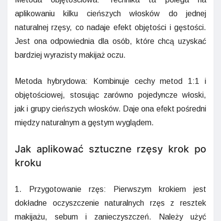
aplikowaniu kilku cieńszych włosków do jednej
naturalnej rzęsy, co nadaje efekt objętości i gęstości.
Jest ona odpowiednia dla osób, które chcą uzyskać
bardziej wyrazisty makijaż oczu.
Metoda hybrydowa: Kombinuje cechy metod 1:1 i
objętościowej, stosując zarówno pojedyncze włoski,
jak i grupy cieńszych włosków. Daje ona efekt pośredni
między naturalnym a gęstym wyglądem.
Jak aplikować sztuczne rzęsy krok po
kroku
1. Przygotowanie rzęs: Pierwszym krokiem jest
dokładne oczyszczenie naturalnych rzęs z resztek
makijażu, sebum i zanieczyszczeń. Należy użyć