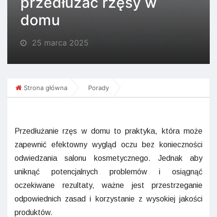
przedłużać rzęsy w
domu
25 marca 2025
Strona główna
Porady
Przedłużanie rzęs w domu to praktyka, która może
zapewnić efektowny wygląd oczu bez konieczności
odwiedzania salonu kosmetycznego. Jednak aby
uniknąć potencjalnych problemów i osiągnąć
oczekiwane rezultaty, ważne jest przestrzeganie
odpowiednich zasad i korzystanie z wysokiej jakości
produktów.