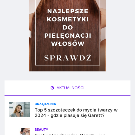
AKTUALNOŚCI
URZĄDZENIA
Top 5 szczoteczek do mycia twarzy w
2024 - gdzie plasuje się Garett?
BEAUTY