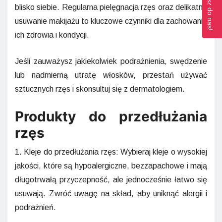
Napisz do nas!
blisko siebie. Regularna pielęgnacja rzęs oraz delikatne
usuwanie makijażu to kluczowe czynniki dla zachowania
ich zdrowia i kondycji.
Jeśli zauważysz jakiekolwiek podrażnienia, swędzenie
lub nadmierną utratę włosków, przestań używać
sztucznych rzęs i skonsultuj się z dermatologiem.
Produkty do przedłużania
rzęs
1. Kleje do przedłużania rzęs: Wybieraj kleje o wysokiej
jakości, które są hypoalergiczne, bezzapachowe i mają
długotrwałą przyczepność, ale jednocześnie łatwo się
usuwają. Zwróć uwagę na skład, aby uniknąć alergii i
podrażnień.