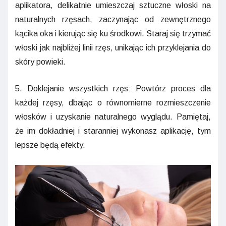
aplikatora, delikatnie umieszczaj sztuczne włoski na
naturalnych rzęsach, zaczynając od zewnętrznego
kącika oka i kierując się ku środkowi. Staraj się trzymać
włoski jak najbliżej linii rzęs, unikając ich przyklejania do
skóry powieki.
5. Doklejanie wszystkich rzęs: Powtórz proces dla
każdej rzęsy, dbając o równomierne rozmieszczenie
włosków i uzyskanie naturalnego wyglądu. Pamiętaj,
że im dokładniej i staranniej wykonasz aplikację, tym
lepsze będą efekty.