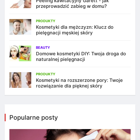
Peeling kawitacyjny Garett - jak
przeprowadzić zabieg w domu?
PRODUKTY
Kosmetyki dla mężczyzn: Klucz do
pielęgnacji męskiej skóry
BEAUTY
Domowe kosmetyki DIY: Twoja droga do
naturalnej pielęgnacji
PRODUKTY
Kosmetyki na rozszerzone pory: Twoje
rozwiązanie dla pięknej skóry
Popularne posty