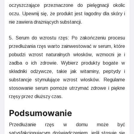
oczyszczające przeznaczone do pielęgnacji okolic
oczu. Upewnij się, że produkt jest łagodny dla skóry i
nie zawiera drażniących substancji.
5. Serum do wzrostu rzęs: Po zakończeniu procesu
przedłużania rzęs warto zainwestować w serum, które
pobudzi wzrost naturalnych włosków, wzmocni je i
zadba o ich zdrowie. Wybierz produkty bogate w
składniki odżywcze, takie jak witaminy, peptydy i
substancje stymulujące wzrost włosków. Regularne
stosowanie serum pomoże utrzymać zdrowe i piękne
rzęsy przez dłuższy czas.
Podsumowanie
Przedłużanie rzęs w domu może być
satysfakcjonującym doświadczeniem, jeśli stosuje się