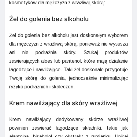
kosmetyków dla mężczyzn z wrażliwą skórą:
Żel do golenia bez alkoholu
Żel do golenia bez alkoholu jest doskonałym wyborem
dla mężczyzn z wrażliwą skórą, ponieważ nie wysusza
ani nie podrażnia skóry. Szukaj produktów
zawierających aloes lub pantenol, które mają działanie
łagodzące i nawilżające. Taki żel doskonale przygotuje
Twoją skórę do golenia, jednocześnie minimalizując
ryzyko podrażnień i skaleczeń.
Krem nawilżający dla skóry wrażliwej
Krem nawilżający dedykowany skórze wrażliwej
powinien zawierać łagodzące składniki, takie jak
alantoina, bisabolol czy ekstrakt z rumianku. Unikaj