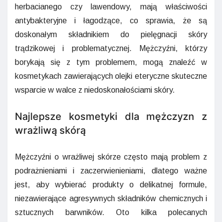
herbacianego czy lawendowy, mają właściwości
antybakteryjne i łagodzące, co sprawia, że są
doskonałym składnikiem do pielęgnacji skóry
trądzikowej i problematycznej. Mężczyźni, którzy
borykają się z tym problemem, mogą znaleźć w
kosmetykach zawierających olejki eteryczne skuteczne
wsparcie w walce z niedoskonałościami skóry.
Najlepsze kosmetyki dla mężczyzn z
wrażliwą skórą
Mężczyźni o wrażliwej skórze często mają problem z
podrażnieniami i zaczerwienieniami, dlatego ważne
jest, aby wybierać produkty o delikatnej formule,
niezawierające agresywnych składników chemicznych i
sztucznych barwników. Oto kilka polecanych