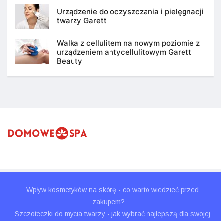
Urządzenie do oczyszczania i pielęgnacji
twarzy Garett
Walka z cellulitem na nowym poziomie z
urządzeniem antycellulitowym Garett
Beauty
Wpływ kosmetyków na skórę - co warto wiedzieć przed
zakupem?
Szczoteczki do mycia twarzy - jak wybrać najlepszą dla swojej