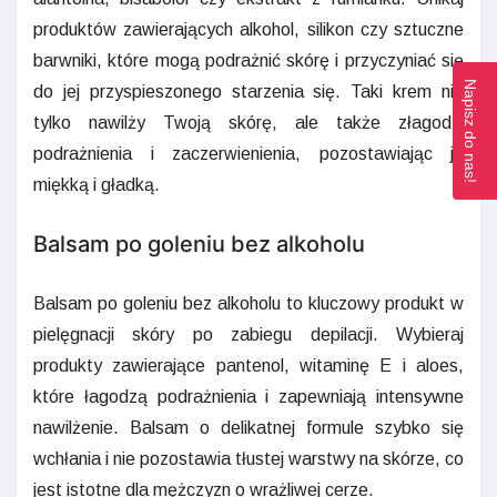
produktów zawierających alkohol, silikon czy sztuczne
barwniki, które mogą podrażnić skórę i przyczyniać się
Napisz do nas!
do jej przyspieszonego starzenia się. Taki krem nie
tylko nawilży Twoją skórę, ale także złagodzi
podrażnienia i zaczerwienienia, pozostawiając ją
miękką i gładką.
Balsam po goleniu bez alkoholu
Balsam po goleniu bez alkoholu to kluczowy produkt w
pielęgnacji skóry po zabiegu depilacji. Wybieraj
produkty zawierające pantenol, witaminę E i aloes,
które łagodzą podrażnienia i zapewniają intensywne
nawilżenie. Balsam o delikatnej formule szybko się
wchłania i nie pozostawia tłustej warstwy na skórze, co
jest istotne dla mężczyzn o wrażliwej cerze.