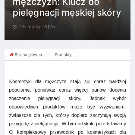
mężczyzn: Klucz do
pielęgnacji męskiej skóry
25 marca 2025
Strona główna
Produkty
Kosmetyki dla mężczyzn stają się coraz bardziej
popularne, ponieważ coraz więcej panów docenia
znaczenie pielęgnacji skóry. Jednak wybór
odpowiednich produktów może być wyzwaniem,
zwłaszcza dla tych, którzy dopiero zaczynają swoją
przygodę z pielęgnacją. W tym artykule przedstawimy
Ci kompleksowy przewodnik po kosmetykach dla